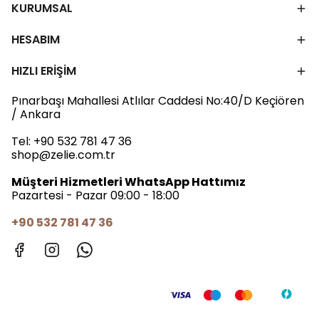
KURUMSAL
HESABIM
HIZLI ERİŞİM
Pınarbaşı Mahallesi Atlılar Caddesi No:40/D Keçiören
/ Ankara
Tel:
+90 532 781 47 36
shop@zelie.com.tr
Müşteri Hizmetleri WhatsApp Hattımız
Pazartesi - Pazar 09:00 - 18:00
+90 532 781 47 36