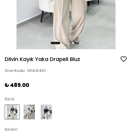
Dilvin Kayık Yaka Drapeli Bluz
Ürün Kodu
:
101A31401
₺ 489.00
Renk
Beden