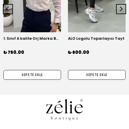
1. Sınıf A kalite Orj Marka Basic Gömlek
ALO Logolu Toparlayıcı Tayt
₺ 750.00
₺ 600.00
SEPETE EKLE
SEPETE EKLE