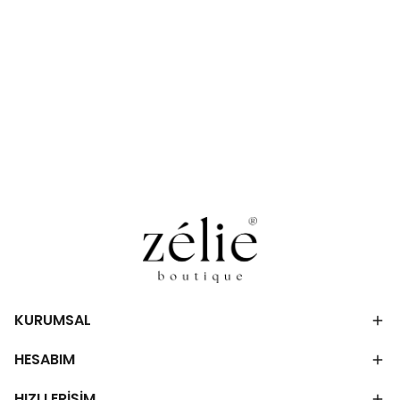
KURUMSAL
HESABIM
HIZLI ERİŞİM