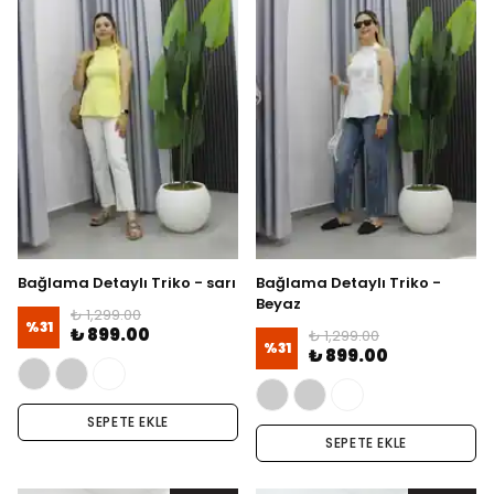
Bağlama Detaylı Triko - sarı
Bağlama Detaylı Triko -
Beyaz
₺ 1,299.00
%
31
₺ 899.00
₺ 1,299.00
%
31
₺ 899.00
SEPETE EKLE
SEPETE EKLE