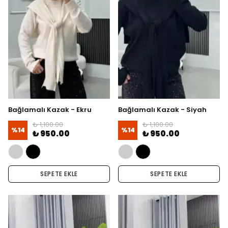
Bağlamalı Kazak - Ekru
Bağlamalı Kazak - Siyah
₺ 1,100.00
₺ 1,100.00
%
14
%
14
₺ 950.00
₺ 950.00
SEPETE EKLE
SEPETE EKLE