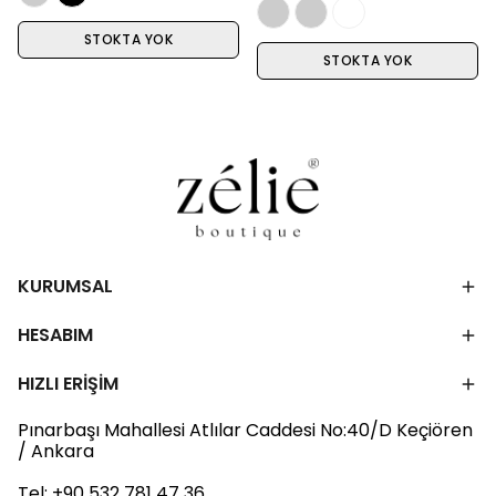
STOKTA YOK
STOKTA YOK
KURUMSAL
HESABIM
HIZLI ERİŞİM
Pınarbaşı Mahallesi Atlılar Caddesi No:40/D Keçiören
/ Ankara
Tel:
+90 532 781 47 36