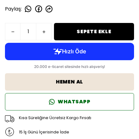
Paylaş
:
SEPETE EKLE
HEMEN AL
WHATSAPP
Kısa Süreliğine Ücretsiz Kargo Fırsatı
15 İş Günü İçerisinde İade