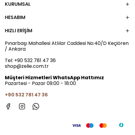
KURUMSAL
HESABIM
HIZLI ERİŞİM
Pınarbaşı Mahallesi Atlılar Caddesi No:40/D Keçiören
/ Ankara
Tel:
+90 532 781 47 36
shop@zelie.com.tr
Müşteri Hizmetleri WhatsApp Hattımız
Pazartesi - Pazar 09:00 - 18:00
+90 532 781 47 36