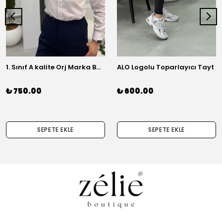
1. Sınıf A kalite Orj Marka Basic Gömlek
ALO Logolu Toparlayıcı Tayt
₺ 750.00
₺ 600.00
SEPETE EKLE
SEPETE EKLE