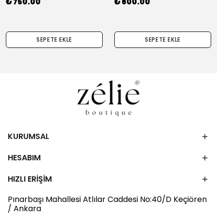
₺ 750.00
₺ 600.00
SEPETE EKLE
SEPETE EKLE
KURUMSAL
HESABIM
HIZLI ERİŞİM
Pınarbaşı Mahallesi Atlılar Caddesi No:40/D Keçiören
/ Ankara