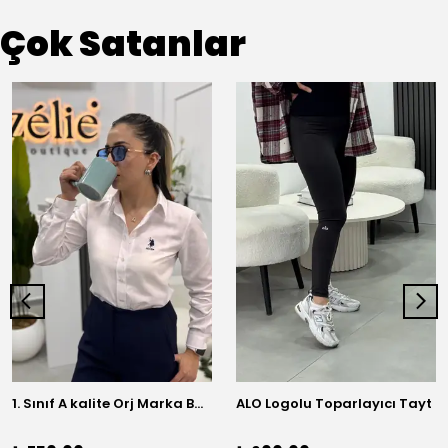
Çok Satanlar
1. Sınıf A kalite Orj Marka Basic Gömlek
ALO Logolu Toparlayıcı Tayt