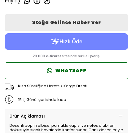
Paylaş
:
Stoğa Gelince Haber Ver
WHATSAPP
Kısa Süreliğine Ücretsiz Kargo Fırsatı
15 İş Günü İçerisinde İade
Ürün Açıklaması
Desenli poplin elbise, pamuklu yapısı ve nefes alabilen
dokusuyla sıcak havalarda konfor sunar. Canlı desenleriyle