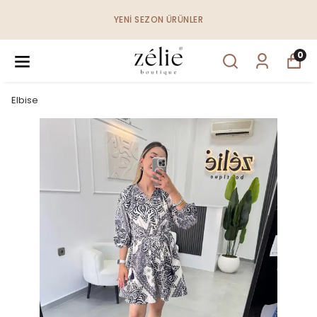
YENI SEZON ÜRÜNLER
0
Elbise