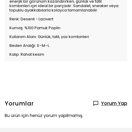
enerjik bir görünüm kazandırırken, günlük ve tatil
kombinleri için ideal bir parçadır. Sandalet, sneaker veya
topuklu ayakkabılarla kolayca tamamlanabilir.
Renk: Desenli - Lacivert
Kumaş: %100 Pamuk Poplin
Kullanım Alanı: Günlük, tatil, yaz kombinleri
Beden Aralığı: S–M–L
Kalıp: Rahat kesim
Yorumlar
Yorum Yap
Bu ürün için henüz yorum yapılmamış.