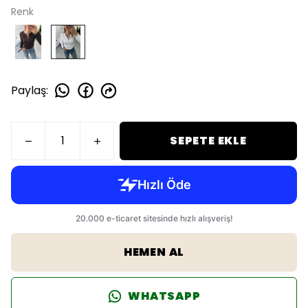
Renk
Paylaş
:
SEPETE EKLE
HEMEN AL
WHATSAPP