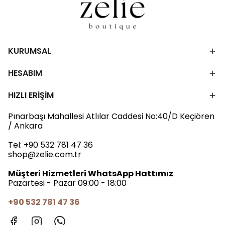
KURUMSAL
HESABIM
HIZLI ERİŞİM
Pınarbaşı Mahallesi Atlılar Caddesi No:40/D Keçiören
/ Ankara
Tel:
+90 532 781 47 36
shop@zelie.com.tr
Müşteri Hizmetleri WhatsApp Hattımız
Pazartesi - Pazar 09:00 - 18:00
+90 532 781 47 36