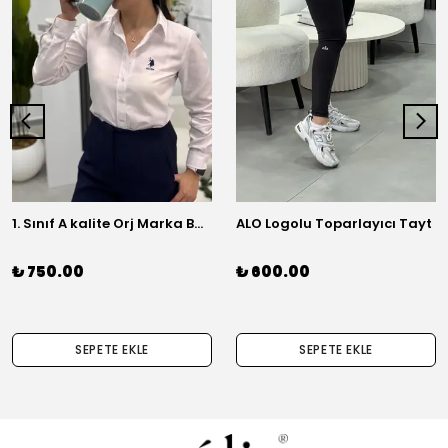
1. Sınıf A kalite Orj Marka Basic Gömlek
ALO Logolu Toparlayıcı Tayt
₺ 750.00
₺ 600.00
SEPETE EKLE
SEPETE EKLE