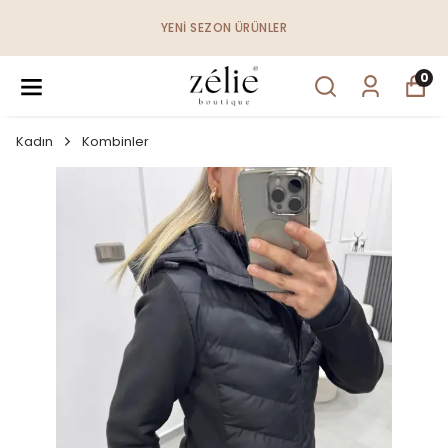
YENI SEZON ÜRÜNLER
0
Kadın
Kombinler