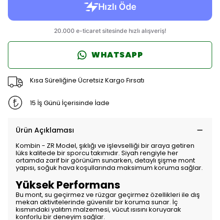
WHATSAPP
Kısa Süreliğine Ücretsiz Kargo Fırsatı
15 İş Günü İçerisinde İade
Ürün Açıklaması
Kombin - ZR Model, şıklığı ve işlevselliği bir araya getiren
lüks kalitede bir sporcu takımıdır. Siyah rengiyle her
ortamda zarif bir görünüm sunarken, detaylı şişme mont
yapısı, soğuk hava koşullarında maksimum koruma sağlar.
Yüksek Performans
Bu mont, su geçirmez ve rüzgar geçirmez özellikleri ile dış
mekan aktivitelerinde güvenilir bir koruma sunar. İç
kısmındaki yalıtım malzemesi, vücut ısısını koruyarak
konforlu bir deneyim sağlar.