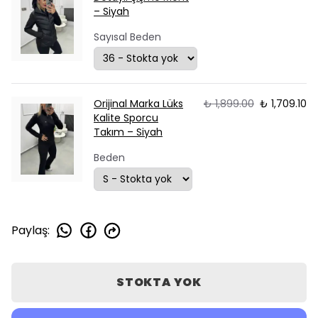
– Siyah
Sayısal Beden
Orijinal Marka Lüks
₺ 1,899.00
₺ 1,709.10
Kalite Sporcu
Takım – Siyah
Beden
Paylaş
:
STOKTA YOK