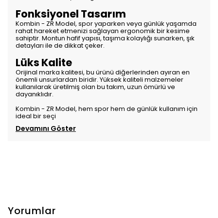
Fonksiyonel Tasarım
Kombin - ZR Model, spor yaparken veya günlük yaşamda
rahat hareket etmenizi sağlayan ergonomik bir kesime
sahiptir. Montun hafif yapısı, taşıma kolaylığı sunarken, şık
detayları ile de dikkat çeker.
Lüks Kalite
Orijinal marka kalitesi, bu ürünü diğerlerinden ayıran en
önemli unsurlardan biridir. Yüksek kaliteli malzemeler
kullanılarak üretilmiş olan bu takım, uzun ömürlü ve
dayanıklıdır.
Kombin - ZR Model, hem spor hem de günlük kullanım için
ideal bir seçi
Devamını Göster
Yorumlar