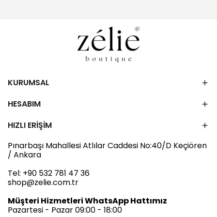
KURUMSAL
HESABIM
HIZLI ERİŞİM
Pınarbaşı Mahallesi Atlılar Caddesi No:40/D Keçiören
/ Ankara
Tel:
+90 532 781 47 36
shop@zelie.com.tr
Müşteri Hizmetleri WhatsApp Hattımız
Pazartesi - Pazar 09:00 - 18:00