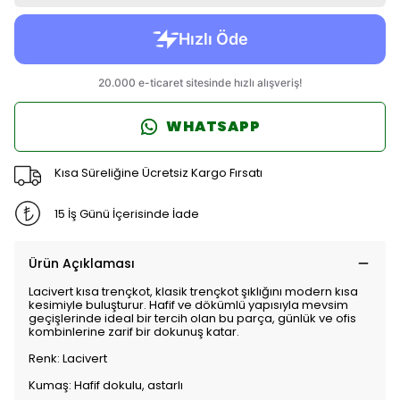
WHATSAPP
Kısa Süreliğine Ücretsiz Kargo Fırsatı
15 İş Günü İçerisinde İade
Ürün Açıklaması
Lacivert kısa trençkot, klasik trençkot şıklığını modern kısa
kesimiyle buluşturur. Hafif ve dökümlü yapısıyla mevsim
geçişlerinde ideal bir tercih olan bu parça, günlük ve ofis
kombinlerine zarif bir dokunuş katar.
Renk: Lacivert
Kumaş: Hafif dokulu, astarlı