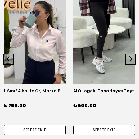
1. Sınıf A kalite Orj Marka Basic Gömlek
ALO Logolu Toparlayıcı Tayt
₺ 750.00
₺ 600.00
SEPETE EKLE
SEPETE EKLE