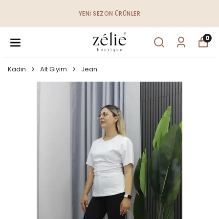
YENI SEZON ÜRÜNLER
0
Kadın
Alt Giyim
Jean