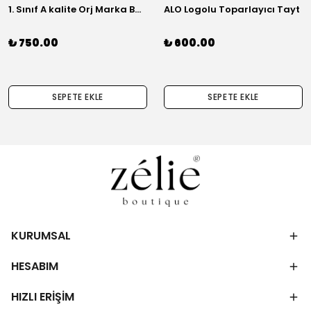
1. Sınıf A kalite Orj Marka Basic Gömlek
ALO Logolu Toparlayıcı Tayt
₺ 750.00
₺ 600.00
SEPETE EKLE
SEPETE EKLE
KURUMSAL
HESABIM
HIZLI ERİŞİM