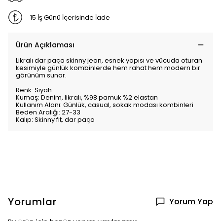
15 İş Günü İçerisinde İade
Ürün Açıklaması
Likralı dar paça skinny jean, esnek yapısı ve vücuda oturan
kesimiyle günlük kombinlerde hem rahat hem modern bir
görünüm sunar.
Renk: Siyah
Kumaş: Denim, likralı, %98 pamuk %2 elastan
Kullanım Alanı: Günlük, casual, sokak modası kombinleri
Beden Aralığı: 27-33
Kalıp: Skinny fit, dar paça
Yorumlar
Yorum Yap