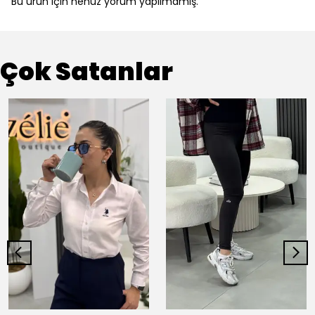
Bu ürün için henüz yorum yapılmamış.
Çok Satanlar