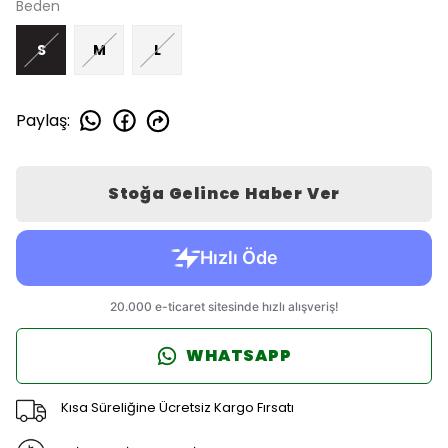
Beden
S
M
L
Paylaş
:
Stoğa Gelince Haber Ver
WHATSAPP
Kısa Süreliğine Ücretsiz Kargo Fırsatı