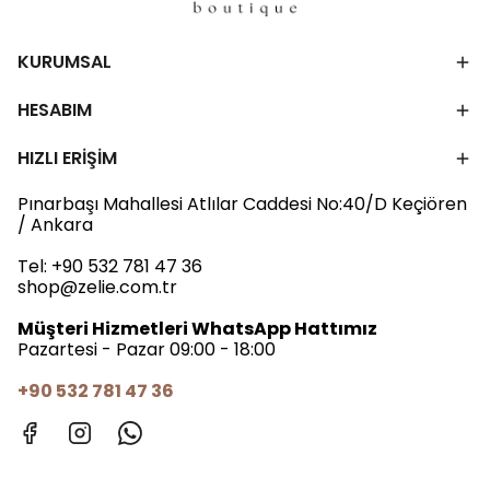
KURUMSAL
HESABIM
HIZLI ERİŞİM
Pınarbaşı Mahallesi Atlılar Caddesi No:40/D Keçiören
/ Ankara
Tel:
+90 532 781 47 36
shop@zelie.com.tr
Müşteri Hizmetleri WhatsApp Hattımız
Pazartesi - Pazar 09:00 - 18:00
+90 532 781 47 36