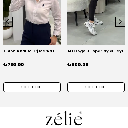
1. Sınıf A kalite Orj Marka Basic Gömlek
ALO Logolu Toparlayıcı Tayt
₺ 750.00
₺ 600.00
SEPETE EKLE
SEPETE EKLE