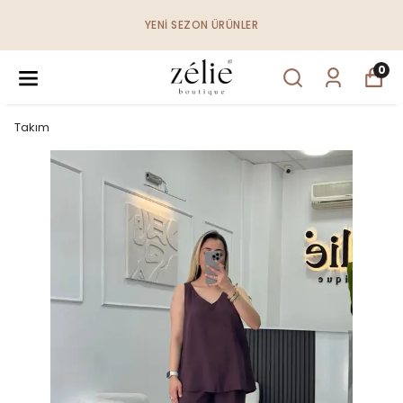
YENI SEZON ÜRÜNLER
0
Takım