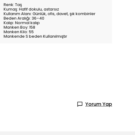
Renk: Taş
Kumaş: Hafif dokulu, astarsız
Kullanım Alanı: Günlük, ofis, davet, şık kombinler
Beden Aralığı: 36–40
Kalıp: Normal kalıp
Manken Boy: 158
Manken Kilo: 55
Mankende S beden Kullanılmıştır
Yorum Yap