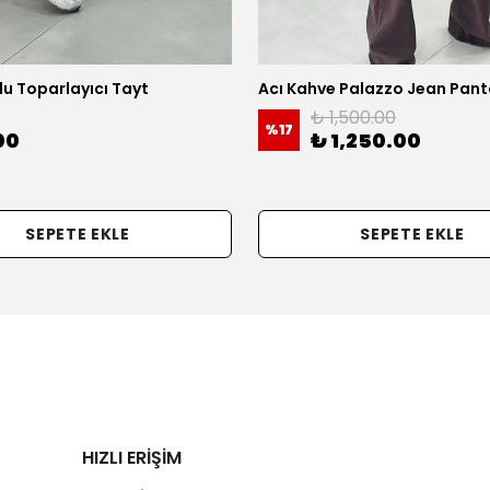
u Toparlayıcı Tayt
Acı Kahve Palazzo Jean Pant
₺ 1,500.00
%
17
00
₺ 1,250.00
SEPETE EKLE
SEPETE EKLE
HIZLI ERİŞİM