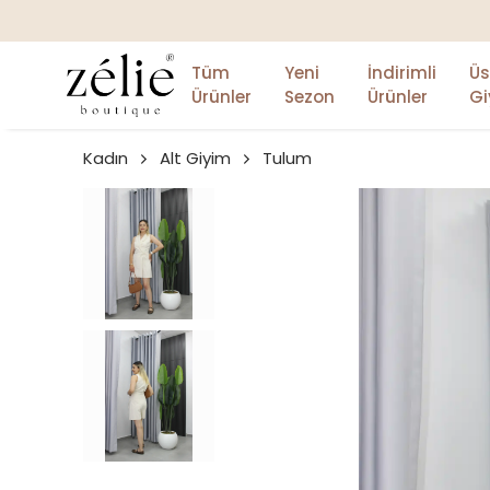
Tüm
Yeni
İndirimli
Üs
Ürünler
Sezon
Ürünler
Gi
Kadın
Alt Giyim
Tulum