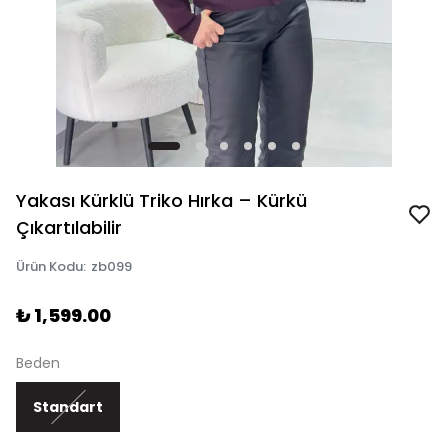
Yakası Kürklü Triko Hırka – Kürkü
Çıkartılabilir
Ürün Kodu
:
zb099
₺ 1,599.00
Beden
Standart