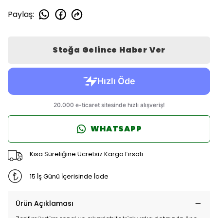
Paylaş
:
Stoğa Gelince Haber Ver
WHATSAPP
Kısa Süreliğine Ücretsiz Kargo Fırsatı
15 İş Günü İçerisinde İade
Ürün Açıklaması