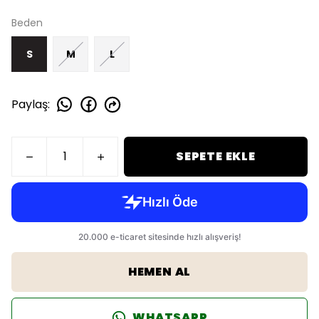
Beden
S
M
L
Paylaş
:
SEPETE EKLE
HEMEN AL
WHATSAPP