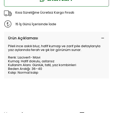
Kısa Süreliğine Ücretsiz Kargo Fırsatı
15 İş Günü İçerisinde İade
Ürün Açıklaması
Pileli ince askılı bluz, hafif kumaşı ve zarif pile detaylarıyla
yaz aylarında ferah ve şık bir görünüm sunar.
Renk: Lacivert- Mavi
Kumaş: Hafif dokulu, astarsız
Kullanım Alanı: Günlük, tatil, yaz kombinleri
Beden Aralığı: 36–40
Kalıp: Normal kalıp